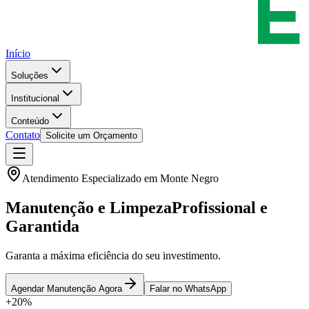
Início
Soluções
Institucional
Conteúdo
Contato
Solicite um Orçamento
Atendimento Especializado em
Monte Negro
Manutenção e Limpeza
Profissional e
Garantida
Garanta a máxima eficiência do seu investimento.
Agendar Manutenção Agora
Falar no WhatsApp
+20%