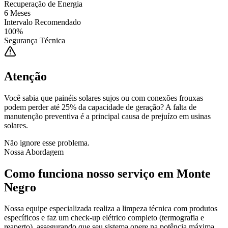
Recuperação de Energia
6 Meses
Intervalo Recomendado
100%
Segurança Técnica
Atenção
Você sabia que painéis solares sujos ou com conexões frouxas
podem perder até 25% da capacidade de geração? A falta de
manutenção preventiva é a principal causa de prejuízo em usinas
solares.
Não ignore esse problema.
Nossa Abordagem
Como funciona nosso serviço em
Monte
Negro
Nossa equipe especializada realiza a limpeza técnica com produtos
específicos e faz um check-up elétrico completo (termografia e
reaperto), assegurando que seu sistema opere na potência máxima.