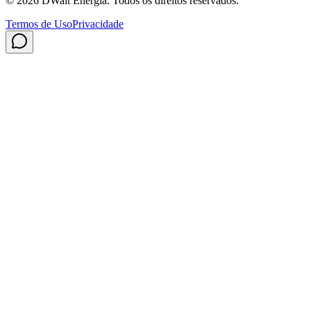
©
2026
DWalt Energia
. Todos os direitos reservados.
Termos de Uso
Privacidade