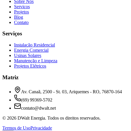
Sobre Nós
Serviços
Projetos
Blog
Contato
Serviços
Instalação Residencial
Energia Comercial
Usinas Solares
Manutenção e Limpeza
Projetos Elétricos
Matriz
Av. Canaã, 2500 - St. 03, Ariquemes - RO, 76870-164
(69) 99369-5702
contato@dwalt.net
©
2026
DWalt Energia
. Todos os direitos reservados.
Termos de Uso
Privacidade