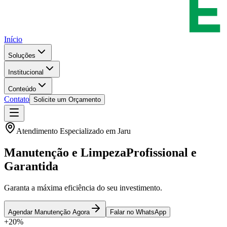
Início
Soluções
Institucional
Conteúdo
Contato
Solicite um Orçamento
Atendimento Especializado em
Jaru
Manutenção e Limpeza
Profissional e
Garantida
Garanta a máxima eficiência do seu investimento.
Agendar Manutenção Agora
Falar no WhatsApp
+20%