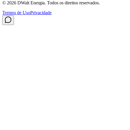
©
2026
DWalt Energia
. Todos os direitos reservados.
Termos de Uso
Privacidade