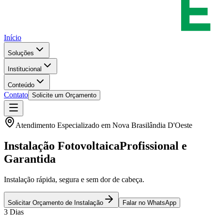
Início
Soluções
Institucional
Conteúdo
Contato
Solicite um Orçamento
Atendimento Especializado em
Nova Brasilândia D'Oeste
Instalação Fotovoltaica
Profissional e
Garantida
Instalação rápida, segura e sem dor de cabeça.
Solicitar Orçamento de Instalação
Falar no WhatsApp
3 Dias