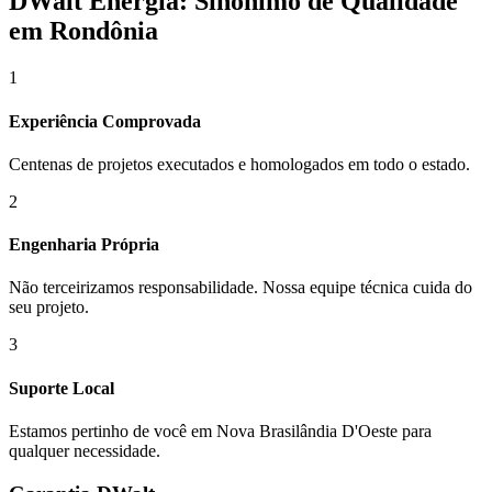
DWalt Energia: Sinônimo de Qualidade
em Rondônia
1
Experiência Comprovada
Centenas de projetos executados e homologados em todo o estado.
2
Engenharia Própria
Não terceirizamos responsabilidade. Nossa equipe técnica cuida do
seu projeto.
3
Suporte Local
Estamos pertinho de você em
Nova Brasilândia D'Oeste
para
qualquer necessidade.