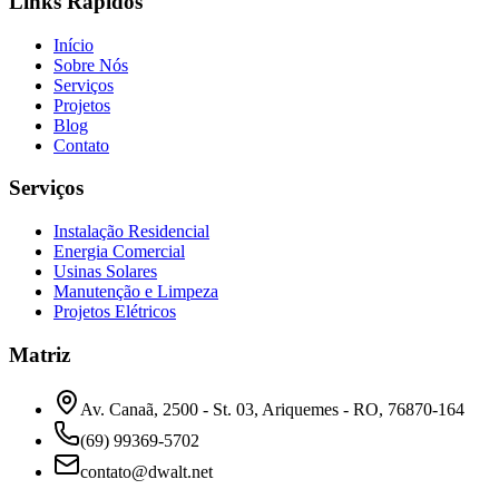
Links Rápidos
Início
Sobre Nós
Serviços
Projetos
Blog
Contato
Serviços
Instalação Residencial
Energia Comercial
Usinas Solares
Manutenção e Limpeza
Projetos Elétricos
Matriz
Av. Canaã, 2500 - St. 03, Ariquemes - RO, 76870-164
(69) 99369-5702
contato@dwalt.net