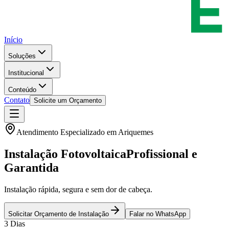
Início
Soluções
Institucional
Conteúdo
Contato
Solicite um Orçamento
Atendimento Especializado em
Ariquemes
Instalação Fotovoltaica
Profissional e
Garantida
Instalação rápida, segura e sem dor de cabeça.
Solicitar Orçamento de Instalação
Falar no WhatsApp
3 Dias