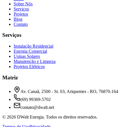
Sobre Nós
Serviços
Projetos
Blog
Contato
Serviços
Instalação Residencial
Energia Comercial
Usinas Solares
Manutenção e Limpeza
Projetos Elétricos
Matriz
Av. Canaã, 2500 - St. 03, Ariquemes - RO, 76870-164
(69) 99369-5702
contato@dwalt.net
©
2026
DWalt Energia
. Todos os direitos reservados.
Termos de Uso
Privacidade