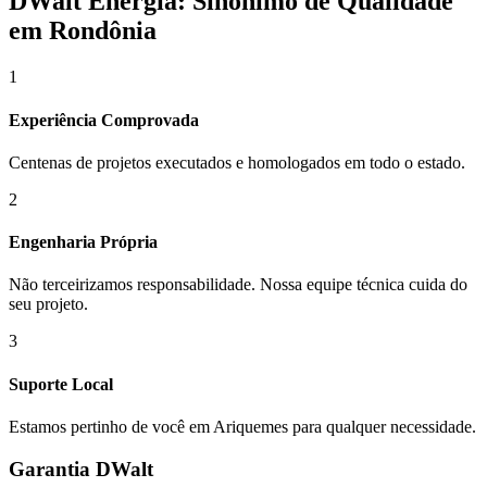
DWalt Energia: Sinônimo de Qualidade
em Rondônia
1
Experiência Comprovada
Centenas de projetos executados e homologados em todo o estado.
2
Engenharia Própria
Não terceirizamos responsabilidade. Nossa equipe técnica cuida do
seu projeto.
3
Suporte Local
Estamos pertinho de você em
Ariquemes
para qualquer necessidade.
Garantia DWalt