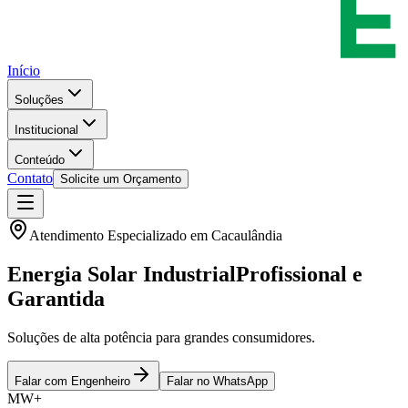
Início
Soluções
Institucional
Conteúdo
Contato
Solicite um Orçamento
Atendimento Especializado em
Cacaulândia
Energia Solar Industrial
Profissional e
Garantida
Soluções de alta potência para grandes consumidores.
Falar com Engenheiro
Falar no WhatsApp
MW+