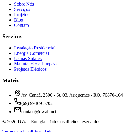
Sobre Nós
Serviços
Projetos
Blog
Contato
Serviços
Instalação Residencial
Energia Comercial
Usinas Solares
Manutenção e Limpeza
Projetos Elétricos
Matriz
Av. Canaã, 2500 - St. 03, Ariquemes - RO, 76870-164
(69) 99369-5702
contato@dwalt.net
©
2026
DWalt Energia
. Todos os direitos reservados.
Termos de Uso
Privacidade