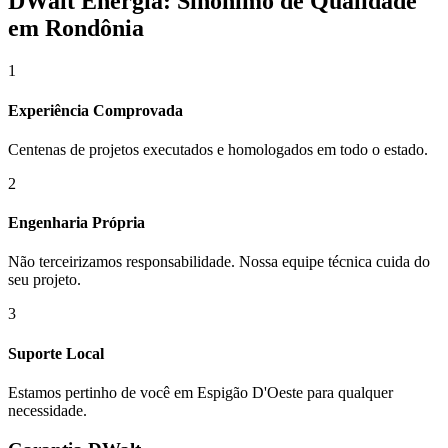
DWalt Energia: Sinônimo de Qualidade
em Rondônia
1
Experiência Comprovada
Centenas de projetos executados e homologados em todo o estado.
2
Engenharia Própria
Não terceirizamos responsabilidade. Nossa equipe técnica cuida do
seu projeto.
3
Suporte Local
Estamos pertinho de você em
Espigão D'Oeste
para qualquer
necessidade.