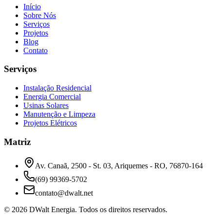
Início
Sobre Nós
Serviços
Projetos
Blog
Contato
Serviços
Instalação Residencial
Energia Comercial
Usinas Solares
Manutenção e Limpeza
Projetos Elétricos
Matriz
Av. Canaã, 2500 - St. 03, Ariquemes - RO, 76870-164
(69) 99369-5702
contato@dwalt.net
©
2026
DWalt Energia
. Todos os direitos reservados.