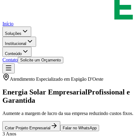
Início
Soluções
Institucional
Conteúdo
Contato
Solicite um Orçamento
Atendimento Especializado em
Espigão D'Oeste
Energia Solar Empresarial
Profissional e
Garantida
Aumente a margem de lucro da sua empresa reduzindo custos fixos.
Cotar Projeto Empresarial
Falar no WhatsApp
3 Anos