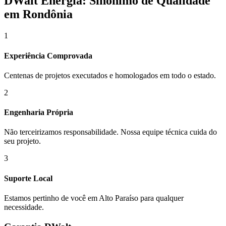
DWalt Energia: Sinônimo de Qualidade
em Rondônia
1
Experiência Comprovada
Centenas de projetos executados e homologados em todo o estado.
2
Engenharia Própria
Não terceirizamos responsabilidade. Nossa equipe técnica cuida do
seu projeto.
3
Suporte Local
Estamos pertinho de você em
Alto Paraíso
para qualquer
necessidade.