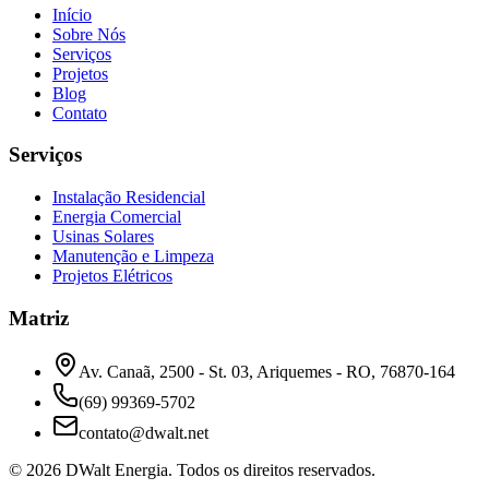
Início
Sobre Nós
Serviços
Projetos
Blog
Contato
Serviços
Instalação Residencial
Energia Comercial
Usinas Solares
Manutenção e Limpeza
Projetos Elétricos
Matriz
Av. Canaã, 2500 - St. 03, Ariquemes - RO, 76870-164
(69) 99369-5702
contato@dwalt.net
©
2026
DWalt Energia
. Todos os direitos reservados.