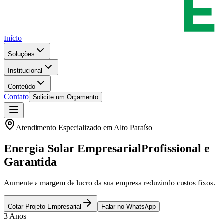
Início
Soluções
Institucional
Conteúdo
Contato
Solicite um Orçamento
Atendimento Especializado em
Alto Paraíso
Energia Solar Empresarial
Profissional e
Garantida
Aumente a margem de lucro da sua empresa reduzindo custos fixos.
Cotar Projeto Empresarial
Falar no WhatsApp
3 Anos