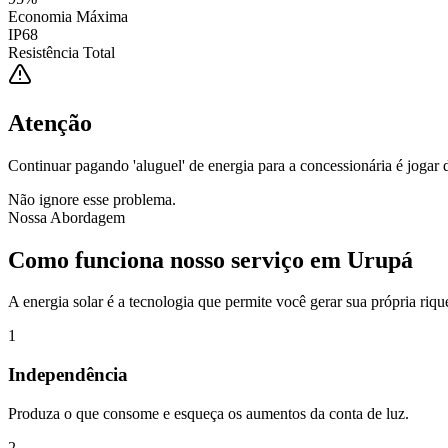
Economia Máxima
IP68
Resistência Total
Atenção
Continuar pagando 'aluguel' de energia para a concessionária é jogar 
Não ignore esse problema.
Nossa Abordagem
Como funciona nosso serviço em
Urupá
A energia solar é a tecnologia que permite você gerar sua própria riqu
1
Independência
Produza o que consome e esqueça os aumentos da conta de luz.
2