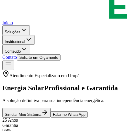
Início
Soluções
Institucional
Conteúdo
Contato
Solicite um Orçamento
Atendimento Especializado em
Urupá
Energia Solar
Profissional e Garantida
A solução definitiva para sua independência energética.
Simular Meu Sistema
Falar no WhatsApp
25 Anos
Garantia
95%