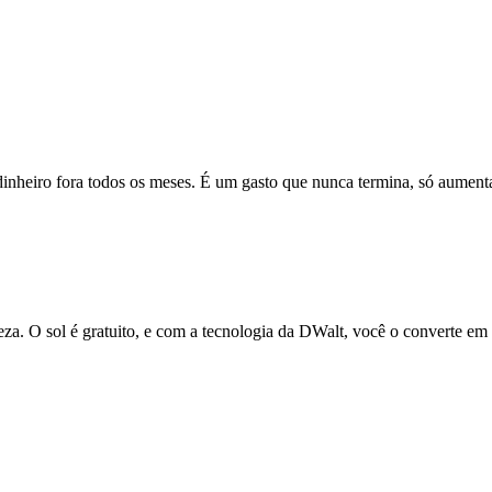
dinheiro fora todos os meses. É um gasto que nunca termina, só aumenta
eza. O sol é gratuito, e com a tecnologia da DWalt, você o converte em 