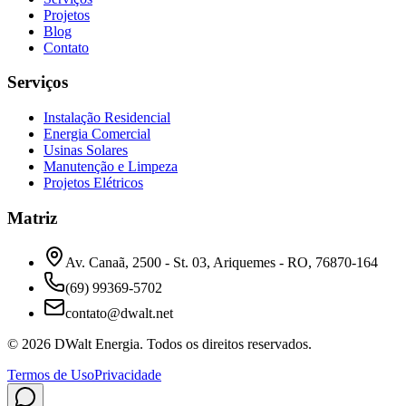
Projetos
Blog
Contato
Serviços
Instalação Residencial
Energia Comercial
Usinas Solares
Manutenção e Limpeza
Projetos Elétricos
Matriz
Av. Canaã, 2500 - St. 03, Ariquemes - RO, 76870-164
(69) 99369-5702
contato@dwalt.net
©
2026
DWalt Energia
. Todos os direitos reservados.
Termos de Uso
Privacidade