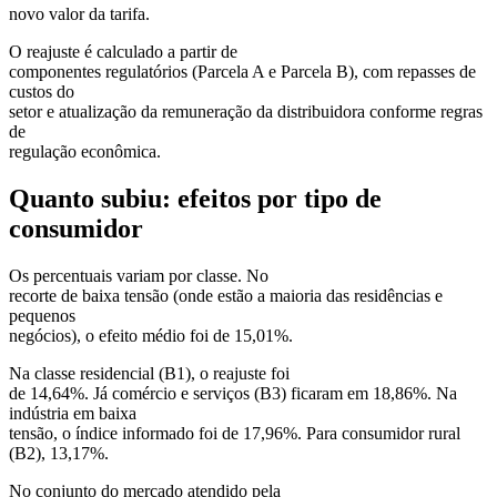
novo valor da tarifa.
O reajuste é calculado a partir de
componentes regulatórios (Parcela A e Parcela B), com repasses de
custos do
setor e atualização da remuneração da distribuidora conforme regras
de
regulação econômica.
Quanto subiu: efeitos por tipo de
consumidor
Os percentuais variam por classe. No
recorte de baixa tensão (onde estão a maioria das residências e
pequenos
negócios), o efeito médio foi de 15,01%.
Na classe residencial (B1), o reajuste foi
de 14,64%. Já comércio e serviços (B3) ficaram em 18,86%. Na
indústria em baixa
tensão, o índice informado foi de 17,96%. Para consumidor rural
(B2), 13,17%.
No conjunto do mercado atendido pela