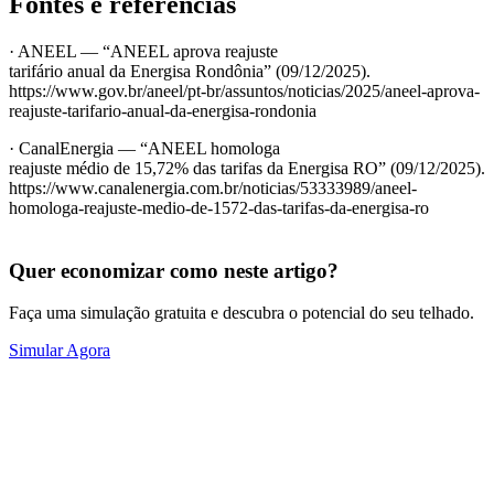
Fontes e referências
·
ANEEL — “ANEEL aprova reajuste
tarifário anual da Energisa Rondônia” (09/12/2025).
https://www.gov.br/aneel/pt-br/assuntos/noticias/2025/aneel-aprova-
reajuste-tarifario-anual-da-energisa-rondonia
·
CanalEnergia — “ANEEL homologa
reajuste médio de 15,72% das tarifas da Energisa RO” (09/12/2025).
https://www.canalenergia.com.br/noticias/53333989/aneel-
homologa-reajuste-medio-de-1572-das-tarifas-da-energisa-ro
Quer economizar como neste artigo?
Faça uma simulação gratuita e descubra o potencial do seu telhado.
Simular Agora