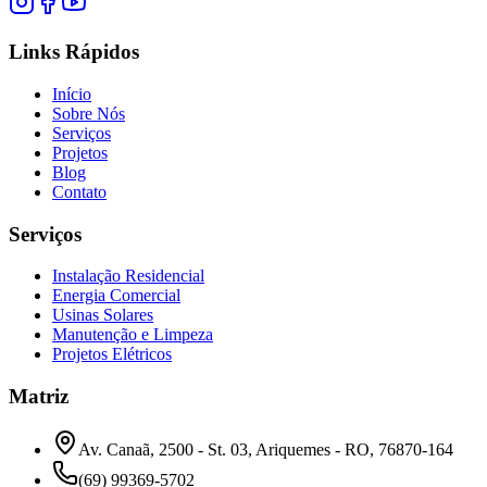
Links Rápidos
Início
Sobre Nós
Serviços
Projetos
Blog
Contato
Serviços
Instalação Residencial
Energia Comercial
Usinas Solares
Manutenção e Limpeza
Projetos Elétricos
Matriz
Av. Canaã, 2500 - St. 03, Ariquemes - RO, 76870-164
(69) 99369-5702