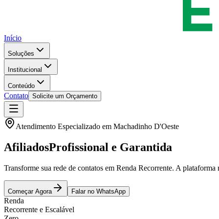
Início
Soluções
Institucional
Conteúdo
Contato
Solicite um Orçamento
Atendimento Especializado em
Machadinho D'Oeste
Afiliados
Profissional e Garantida
Transforme sua rede de contatos em Renda Recorrente. A plataforma
Começar Agora
Falar no WhatsApp
Renda
Recorrente e Escalável
Zero