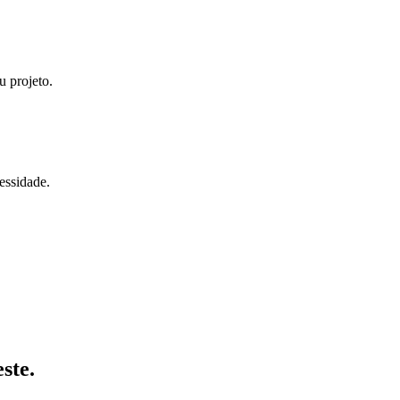
u projeto.
essidade.
ste
.