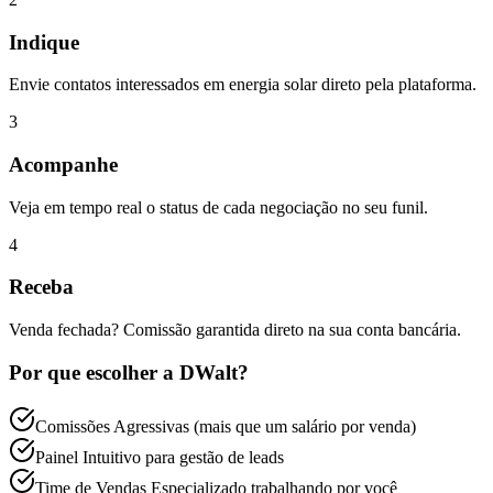
Indique
Envie contatos interessados em energia solar direto pela plataforma.
3
Acompanhe
Veja em tempo real o status de cada negociação no seu funil.
4
Receba
Venda fechada? Comissão garantida direto na sua conta bancária.
Por que escolher a DWalt?
Comissões Agressivas (mais que um salário por venda)
Painel Intuitivo para gestão de leads
Time de Vendas Especializado trabalhando por você