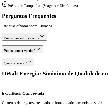
Prêmios e Campanhas (Viagens e Eletrônicos)
Perguntas Frequentes
Tire suas dúvidas sobre
Afiliados
.
Preciso investir dinheiro?
Preciso saber vender?
Quando recebo?
DWalt Energia: Sinônimo de Qualidade e
1
Experiência Comprovada
Centenas de projetos executados e homologados em todo o estado.