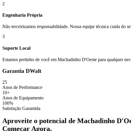
2
Engenharia Própria
Não terceirizamos responsabilidade. Nossa equipe técnica cuida do se
3
Suporte Local
Estamos pertinho de você em
Machadinho D'Oeste
para qualquer nec
Garantia DWalt
25
Anos de Performance
10+
Anos de Equipamento
100%
Satisfação Garantida
Aproveite o potencial de
Machadinho D'Oe
Começar Agora
.