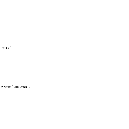
lexas?
 e sem burocracia.