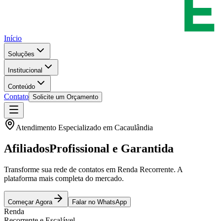
Início
Soluções
Institucional
Conteúdo
Contato
Solicite um Orçamento
Atendimento Especializado em
Cacaulândia
Afiliados
Profissional e Garantida
Transforme sua rede de contatos em Renda Recorrente. A
plataforma mais completa do mercado.
Começar Agora
Falar no WhatsApp
Renda
Recorrente e Escalável