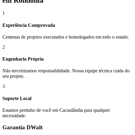
em Rondônia
1
Experiência Comprovada
Centenas de projetos executados e homologados em todo o estado.
2
Engenharia Própria
Não terceirizamos responsabilidade. Nossa equipe técnica cuida do
seu projeto.
3
Suporte Local
Estamos pertinho de você em
Cacaulândia
para qualquer
necessidade.
Garantia DWalt