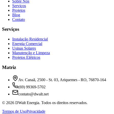
Sobre Nós
Serviços
Projetos
Blog
Contato
Serviços
Instalação Residencial
Energia Comercial
Usinas Solares
Manutenção e Limpeza
Projetos Elétricos
Matriz
Av. Canaã, 2500 - St. 03, Ariquemes - RO, 76870-164
(69) 99369-5702
contato@dwalt.net
©
2026
DWalt Energia
. Todos os direitos reservados.
Termos de Uso
Privacidade