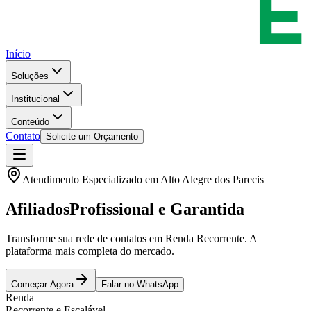
Início
Soluções
Institucional
Conteúdo
Contato
Solicite um Orçamento
Atendimento Especializado em
Alto Alegre dos Parecis
Afiliados
Profissional e Garantida
Transforme sua rede de contatos em Renda Recorrente. A
plataforma mais completa do mercado.
Começar Agora
Falar no WhatsApp
Renda
Recorrente e Escalável