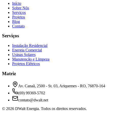
Início
Sobre Nós
Serviços
Projetos
Blog
Contato
Serviços
Instalação Residencial
Energia Comercial
Usinas Solares
Manutenção e Limpeza
Projetos Elétricos
Matriz
Av. Canaã, 2500 - St. 03, Ariquemes - RO, 76870-164
(69) 99369-5702
contato@dwalt.net
©
2026
DWalt Energia
. Todos os direitos reservados.